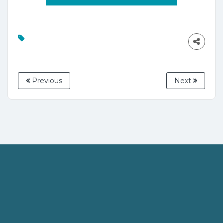
Previous
Next