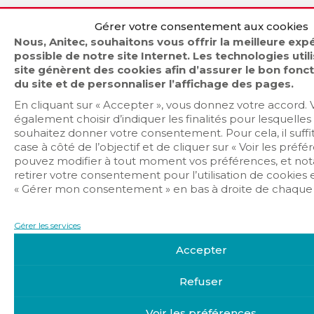
Gérer votre consentement aux cookies
Nous, Anitec, souhaitons vous offrir la meilleure exp
possible de notre site Internet. Les technologies util
site génèrent des cookies afin d’assurer le bon fon
VOIR LES STATUTS
du site et de personnaliser l’affichage des pages.
En cliquant sur « Accepter », vous donnez votre accord.
également choisir d’indiquer les finalités pour lesquelles
souhaitez donner votre consentement. Pour cela, il suffi
case à côté de l’objectif et de cliquer sur « Voir les préf
pouvez modifier à tout moment vos préférences, et n
retirer votre consentement pour l’utilisation de cookies 
« Gérer mon consentement » en bas à droite de chaque 
Gérer les services
Accepter
Rapport d’activités 2024
Refuser
Voir les préférences