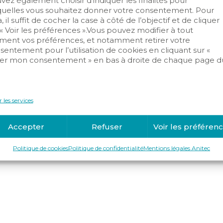
vez également choisir d’indiquer les finalités pour
quelles vous souhaitez donner votre consentement. Pour
Copyright © 2019-2025 Anitec
, il suffit de cocher la case à côté de l’objectif et de cliquer
 « Voir les préférences ».Vous pouvez modifier à tout
ent vos préférences, et notamment retirer votre
sentement pour l’utilisation de cookies en cliquant sur «
er mon consentement » en bas à droite de chaque page d
.
 les services
Accepter
Refuser
Voir les préféren
Politique de cookies
Politique de confidentialité
Mentions légales Anitec