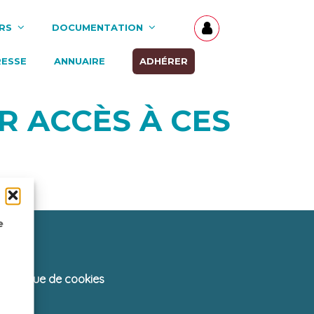
RS
DOCUMENTATION
RESSE
ANNUAIRE
ADHÉRER
R ACCÈS À CES
e
Politique de cookies