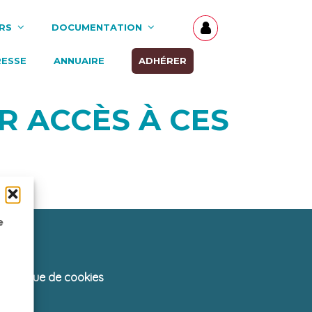
RS
DOCUMENTATION
RESSE
ANNUAIRE
ADHÉRER
R ACCÈS À CES
e
Politique de cookies