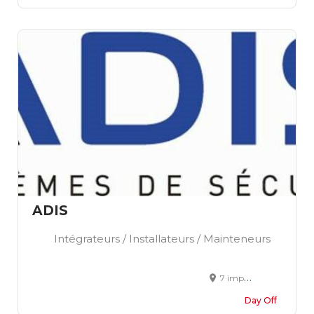
ADIS
Intégrateurs / Installateurs / Mainteneurs
7 impasse Joffre 67202 WOLFISHEIM
Day Off