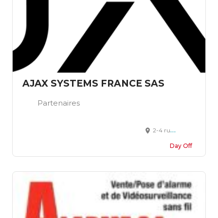
AJAX SYSTEMS FRANCE SAS
Partenaires
2-4 rue Barye Paris 17
Day Off