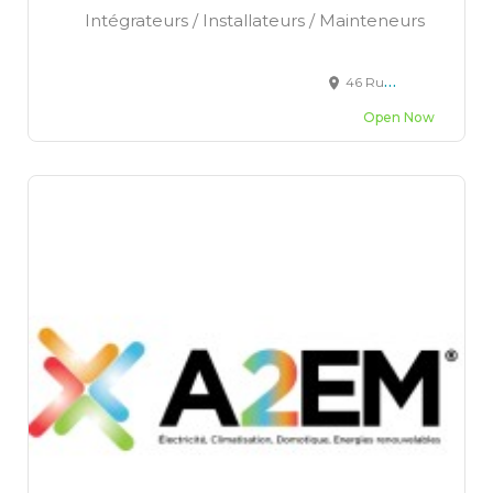
Intégrateurs / Installateurs / Mainteneurs
46 Rue du Moulin aux Moines ZA NORD, 72650 La Chapelle-Saint-Aubin
Open Now