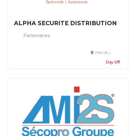
ALPHA SECURITE DISTRIBUTION
Partenaires
Parc d'Activités du Moulin, 41 Rue du Saule Trapu, 91300 Massy
Day Off