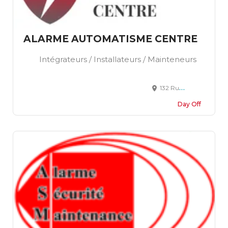
ALARME AUTOMATISME CENTRE
Intégrateurs / Installateurs / Mainteneurs
132 Rue de Paris 45520 Chevilly
Day Off