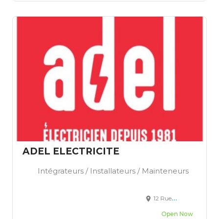
ADEL ELECTRICITE
Intégrateurs / Installateurs / Mainteneurs
12 Rue de Gamilly, Vernon, France
Open Now