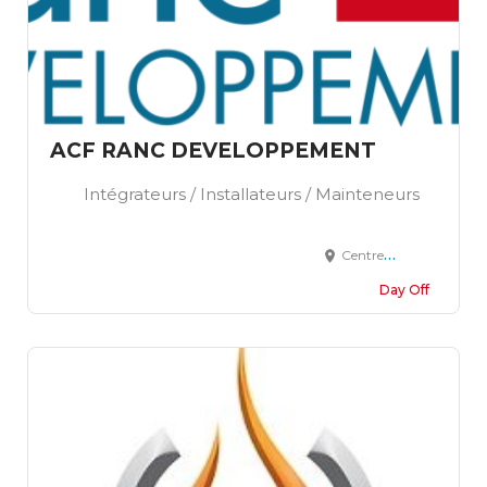
ACF RANC DEVELOPPEMENT
Intégrateurs / Installateurs / Mainteneurs
Centre de vie la Fossette 13270 FOS SUR MER
Day Off