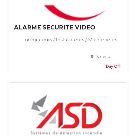
ALARME SECURITE VIDEO
Intégrateurs / Installateurs / Mainteneurs
18 rue du Souchet 49080 BOUCHEMAINE
Day Off