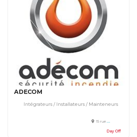
ADECOM
Intégrateurs / Installateurs / Mainteneurs
15 rue Madierde Montjau 69190 ST FONS
Day Off