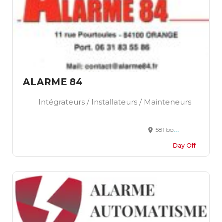
ALARME 84
Intégrateurs / Installateurs / Mainteneurs
581 boulevard Edouard Daladier 84100 Orange
Day Off