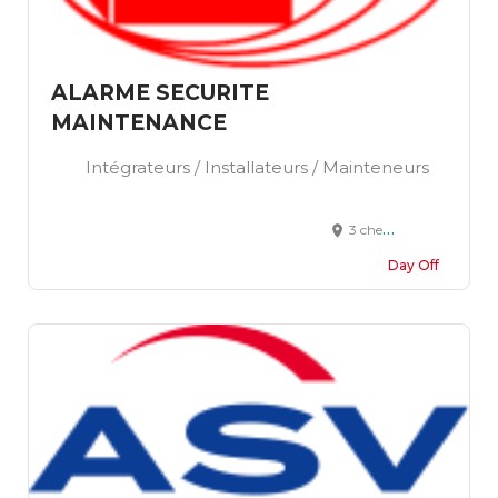
ALARME SECURITE
MAINTENANCE
Intégrateurs / Installateurs / Mainteneurs
3 chemin de Jacomit 05100 BRIANCON
Day Off