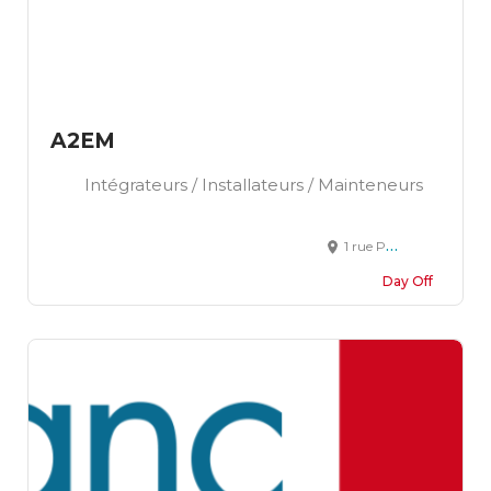
A2EM
Intégrateurs / Installateurs / Mainteneurs
1 rue Pascal ZAC Melac 33370 TRESSES
Day Off