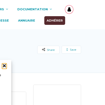
RS
DOCUMENTATION
RESSE
ANNUAIRE
ADHÉRER
Save
Share
e