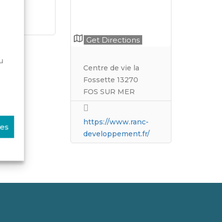
Get Directions
u
Centre de vie la
Fossette 13270
FOS SUR MER
https://www.ranc-
ces
developpement.fr/