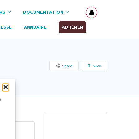
RS
DOCUMENTATION
RESSE
ANNUAIRE
ADHÉRER
Save
Share
e