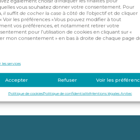
vez également choisir d’indiquer les finalités pour
quelles vous souhaitez donner votre consentement. Pour
, il suffit de cocher la case à côté de l’objectif et de cliquer
 « Voir les préférences ».Vous pouvez modifier à tout
ent vos préférences, et notamment retirer votre
sentement pour l’utilisation de cookies en cliquant sur «
er mon consentement » en bas à droite de chaque page d
ntrusion
Vidéosurveillance
.
 les services
Accepter
Refuser
Voir les préféren
Politique de cookies
Politique de confidentialité
Mentions légales Anitec