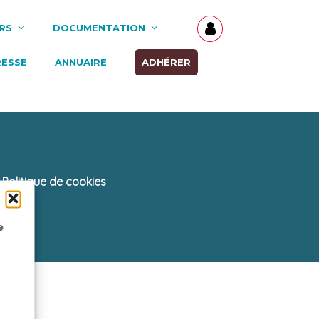
RS
DOCUMENTATION
RESSE
ANNUAIRE
ADHÉRER
Politique de cookies
e