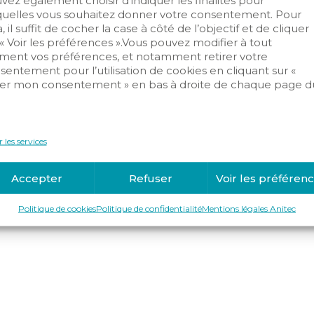
vez également choisir d’indiquer les finalités pour
quelles vous souhaitez donner votre consentement. Pour
, il suffit de cocher la case à côté de l’objectif et de cliquer
 « Voir les préférences ».Vous pouvez modifier à tout
ent vos préférences, et notamment retirer votre
sentement pour l’utilisation de cookies en cliquant sur «
er mon consentement » en bas à droite de chaque page d
.
 les services
Accepter
Refuser
Voir les préféren
Politique de cookies
Politique de confidentialité
Mentions légales Anitec