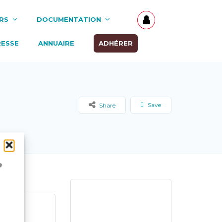
RS
DOCUMENTATION
RESSE
ANNUAIRE
ADHÉRER
Save
Share
e