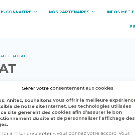
US CONNAITRE
NOS PARTENAIRES
INFOS MÉTIE
P
LAUD HABITAT
TAT
Gérer votre consentement aux cookies
s, Anitec, souhaitons vous offrir la meilleure expérienc
sible de notre site Internet. Les technologies utilisées
 ce site génèrent des cookies afin d’assurer le bon
ctionnement du site et de personnaliser l’affichage des
es.
cliquant sur « Accepter », vous donnez votre accord. Vous