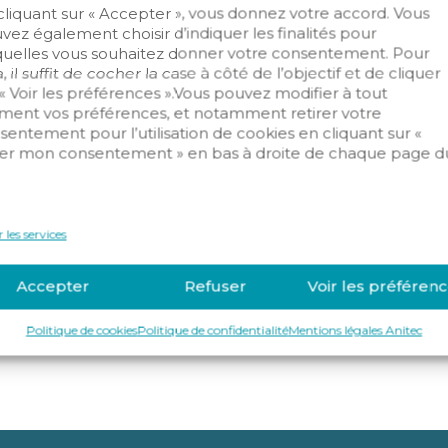
cliquant sur « Accepter », vous donnez votre accord. Vous
vez également choisir d’indiquer les finalités pour
/IOT
quelles vous souhaitez donner votre consentement. Pour
, il suffit de cocher la case à côté de l’objectif et de cliquer
 « Voir les préférences ».Vous pouvez modifier à tout
ent vos préférences, et notamment retirer votre
sentement pour l’utilisation de cookies en cliquant sur «
er mon consentement » en bas à droite de chaque page d
.
 les services
Accepter
Refuser
Voir les préféren
Politique de cookies
Politique de confidentialité
Mentions légales Anitec