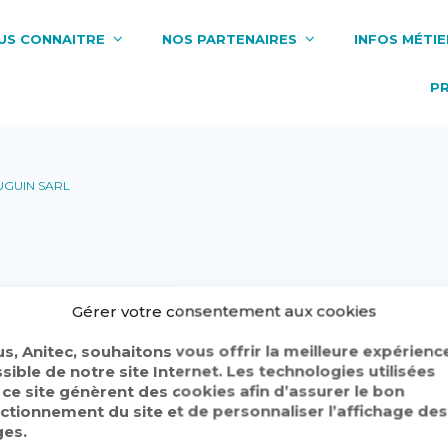
US CONNAITRE
NOS PARTENAIRES
INFOS MÉTIE
P
GUIN SARL
Gérer votre consentement aux cookies
s, Anitec, souhaitons vous offrir la meilleure expérienc
sible de notre site Internet. Les technologies utilisées
 ce site génèrent des cookies afin d’assurer le bon
ctionnement du site et de personnaliser l’affichage des
e contenu. Pour adhérer merci de nous
contacter
es.