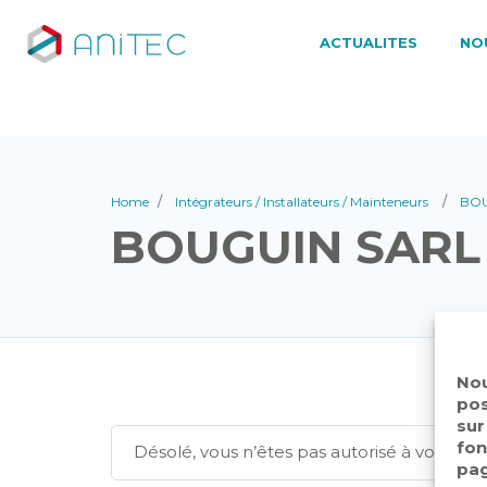
ACTUALITES
NO
Home
Intégrateurs / Installateurs / Mainteneurs
BOU
BOUGUIN SARL
Nou
pos
sur
fon
Désolé, vous n’êtes pas autorisé à voir c
pag