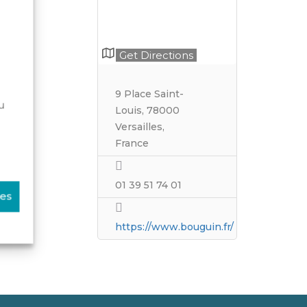
Get Directions
9 Place Saint-
u
Louis, 78000
Versailles,
France
01 39 51 74 01
ces
https://www.bouguin.fr/