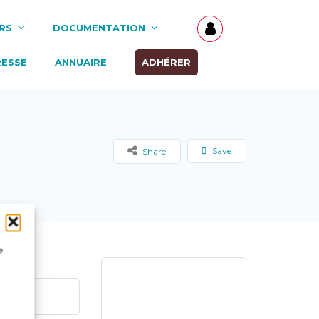
RS
DOCUMENTATION
RESSE
ANNUAIRE
ADHÉRER
Save
Share
e