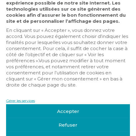
expérience possible de notre site Internet. Les
technologies utilisées sur ce site génèrent des
cookies afin d’assurer le bon fonctionnement du
site et de personnaliser l’affichage des pages.
En cliquant sur « Accepter », vous donnez votre
accord. Vous pouvez également choisir d’indiquer les
Contrôle d’accès
finalités pour lesquelles vous souhaitez donner votre
consentement. Pour cela, il suffit de cocher la case à
Détection intrusion
côté de l’objectif et de cliquer sur « Voir les
Sécurité incendie
préférences ».Vous pouvez modifier à tout moment
vos préférences, et notamment retirer votre
consentement pour l’utilisation de cookies en
cliquant sur « Gérer mon consentement » en bas à
droite de chaque page du site.
Gérer les services
Accepter
Get Directions
Refuser
17 rue Alfred de Musset – 77176 SAVIGNY LE