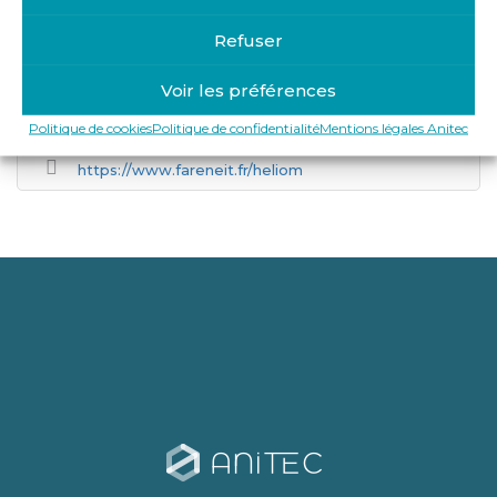
Refuser
Get Directions
Voir les préférences
38 Rue Calmette et Guérin, 78500 Sartrouville
Politique de cookies
Politique de confidentialité
Mentions légales Anitec
https://www.fareneit.fr/heliom