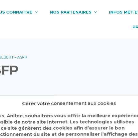
US CONNAITRE
NOS PARTENAIRES
INFOS MÉTIE
P
LBERT – ASFP
SFP
Gérer votre consentement aux cookies
s, Anitec, souhaitons vous offrir la meilleure expérienc
sible de notre site Internet. Les technologies utilisées
 ce site génèrent des cookies afin d’assurer le bon
e contenu. Pour adhérer merci de nous
contacter
ctionnement du site et de personnaliser l’affichage des