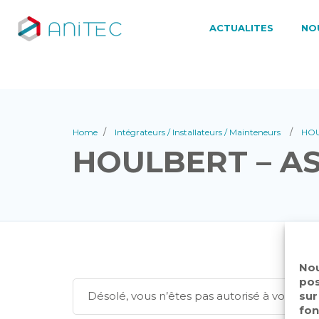
ACTUALITES
NO
Home
Intégrateurs / Installateurs / Mainteneurs
HOU
HOULBERT – A
Nou
pos
sur
Désolé, vous n’êtes pas autorisé à voir c
fon