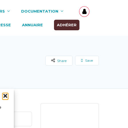
RS
DOCUMENTATION
RESSE
ANNUAIRE
ADHÉRER
Save
Share
e