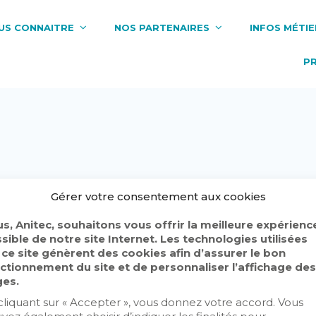
US CONNAITRE
NOS PARTENAIRES
INFOS MÉTIE
P
Gérer votre consentement aux cookies
s, Anitec, souhaitons vous offrir la meilleure expérienc
sible de notre site Internet. Les technologies utilisées
 ce site génèrent des cookies afin d’assurer le bon
ctionnement du site et de personnaliser l’affichage des
es.
cliquant sur « Accepter », vous donnez votre accord. Vous