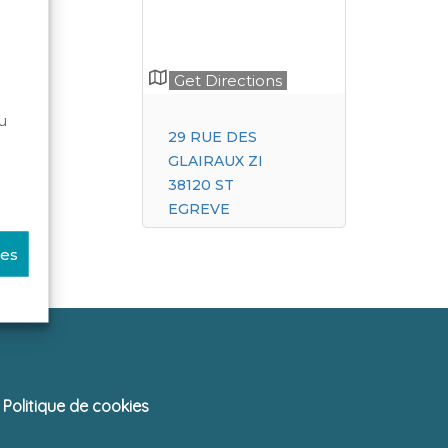
Get Directions
u
29 RUE DES
GLAIRAUX ZI
38120 ST
EGREVE
ces
Politique de cookies