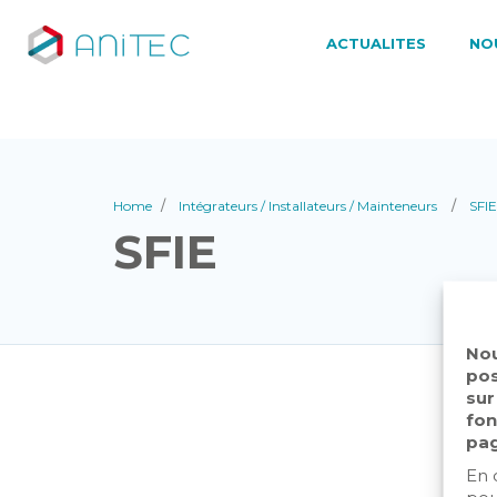
ACTUALITES
NO
Home
Intégrateurs / Installateurs / Mainteneurs
SFIE
SFIE
Nou
pos
sur
fon
pag
En 