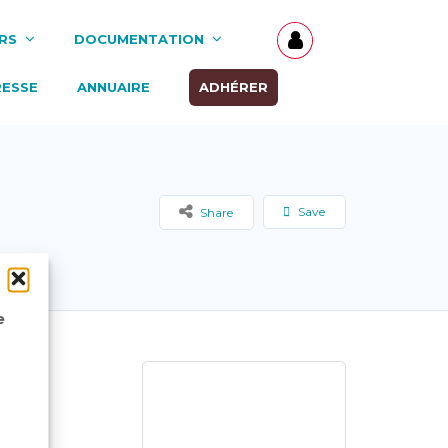
RS
DOCUMENTATION
RESSE
ANNUAIRE
ADHÉRER
Save
Share
e