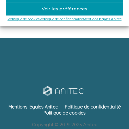
63 avenue André Lecoq 78520 LIMAY
Voir les préférences
http://www.tdm-antenne-alarme.com/
Politique de cookies
Politique de confidentialité
Mentions légales Anitec
Mentions légales Anitec
Politique de confidentialité
Politique de cookies
Copyright © 2019-2025 Anitec