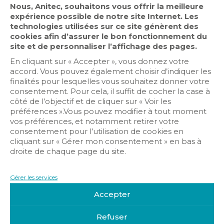
Nous, Anitec, souhaitons vous offrir la meilleure
expérience possible de notre site Internet. Les
technologies utilisées sur ce site génèrent des
cookies afin d’assurer le bon fonctionnement du
site et de personnaliser l’affichage des pages.
En cliquant sur « Accepter », vous donnez votre
Antenne
accord. Vous pouvez également choisir d’indiquer les
finalités pour lesquelles vous souhaitez donner votre
Contrôle d’accès
consentement. Pour cela, il suffit de cocher la case à
Détection intrusion
côté de l’objectif et de cliquer sur « Voir les
préférences ».Vous pouvez modifier à tout moment
Vidéosurveillance
vos préférences, et notamment retirer votre
consentement pour l’utilisation de cookies en
cliquant sur « Gérer mon consentement » en bas à
droite de chaque page du site.
Gérer les services
Accepter
Get Directions
Refuser