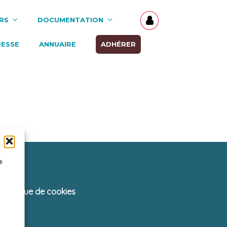
RS
DOCUMENTATION
RESSE
ANNUAIRE
ADHÉRER
e
Politique de cookies