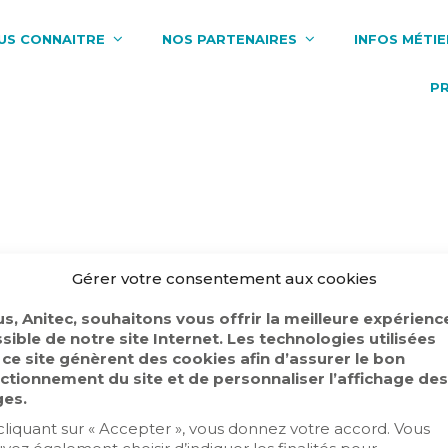
US CONNAITRE
NOS PARTENAIRES
INFOS MÉTIE
P
Gérer votre consentement aux cookies
s, Anitec, souhaitons vous offrir la meilleure expérienc
sible de notre site Internet. Les technologies utilisées
 ce site génèrent des cookies afin d’assurer le bon
les Anitec
Politique de confidentialité
ctionnement du site et de personnaliser l’affichage des
es.
cliquant sur « Accepter », vous donnez votre accord. Vous