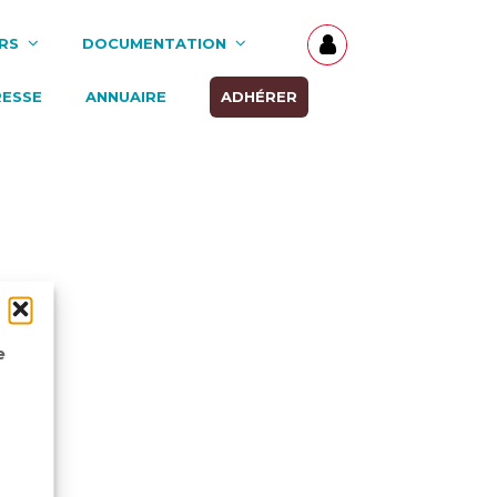
RS
DOCUMENTATION
RESSE
ANNUAIRE
ADHÉRER
e