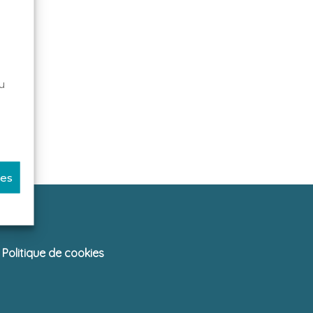
u
ces
Politique de cookies