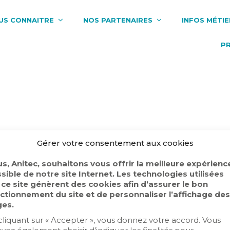
US CONNAITRE
NOS PARTENAIRES
INFOS MÉTIE
P
Gérer votre consentement aux cookies
s, Anitec, souhaitons vous offrir la meilleure expérienc
sible de notre site Internet. Les technologies utilisées
 ce site génèrent des cookies afin d’assurer le bon
ctionnement du site et de personnaliser l’affichage des
es.
cliquant sur « Accepter », vous donnez votre accord. Vous