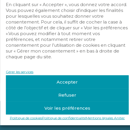
En cliquant sur « Accepter », vous donnez votre accord.
Vous pouvez également choisir d’indiquer les finalités
pour lesquelles vous souhaitez donner votre
consentement. Pour cela, il suffit de cocher la case à
côté de l’objectif et de cliquer sur « Voir les préférences
».Vous pouvez modifier à tout moment vos
préférences, et notamment retirer votre
consentement pour l’utilisation de cookies en cliquant
sur « Gérer mon consentement » en bas à droite de
Non classé
chaque page du site.
Guide Anitec
Gérer les services
Karine Clement
26 mars 2019
Accepter
Refuser
Voir les préférences
Politique de cookies
Politique de confidentialité
Mentions légales Anitec