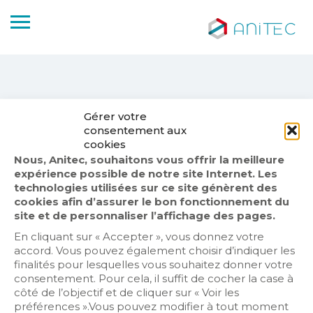
Gérer votre
consentement aux
No Results
cookies
Nous, Anitec, souhaitons vous offrir la meilleure
Sorry! There are no posts matching your search.
expérience possible de notre site Internet. Les
Try changing your search Keyword
technologies utilisées sur ce site génèrent des
cookies afin d’assurer le bon fonctionnement du
site et de personnaliser l’affichage des pages.
En cliquant sur « Accepter », vous donnez votre
accord. Vous pouvez également choisir d’indiquer les
finalités pour lesquelles vous souhaitez donner votre
consentement. Pour cela, il suffit de cocher la case à
côté de l’objectif et de cliquer sur « Voir les
préférences ».Vous pouvez modifier à tout moment