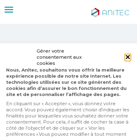
Gérer votre
consentement aux
No Results
cookies
Nous, Anitec, souhaitons vous offrir la meilleure
Sorry! There are no posts matching your search.
expérience possible de notre site Internet. Les
Try changing your search Keyword
technologies utilisées sur ce site génèrent des
cookies afin d’assurer le bon fonctionnement du
site et de personnaliser l’affichage des pages.
En cliquant sur « Accepter », vous donnez votre
accord. Vous pouvez également choisir d’indiquer les
finalités pour lesquelles vous souhaitez donner votre
consentement. Pour cela, il suffit de cocher la case à
côté de l’objectif et de cliquer sur « Voir les
préférences ».Vous pouvez modifier à tout moment