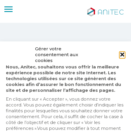
Gérer votre
consentement aux
No Results
cookies
Nous, Anitec, souhaitons vous offrir la meilleure
Sorry! There are no posts matching your search.
expérience possible de notre site Internet. Les
Try changing your search Keyword
technologies utilisées sur ce site génèrent des
cookies afin d’assurer le bon fonctionnement du
site et de personnaliser l’affichage des pages.
En cliquant sur « Accepter », vous donnez votre
accord. Vous pouvez également choisir d’indiquer les
finalités pour lesquelles vous souhaitez donner votre
consentement. Pour cela, il suffit de cocher la case à
côté de l’objectif et de cliquer sur « Voir les
préférences ».Vous pouvez modifier à tout moment