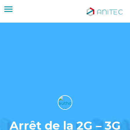
Arrêt de la 2G – 3G