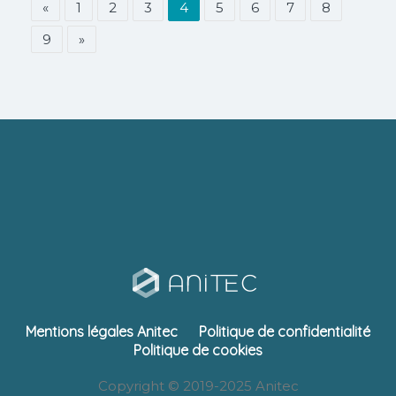
«
1
2
3
4
5
6
7
8
9
»
Mentions légales Anitec
Politique de confidentialité
Politique de cookies
Copyright © 2019-2025 Anitec