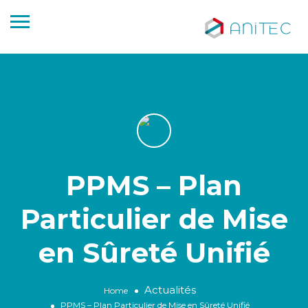
PPMS – Plan
Particulier de Mise
en Sûreté Unifié
Actualités
Home
PPMS – Plan Particulier de Mise en Sûreté Unifié