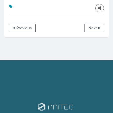
Previous
Next