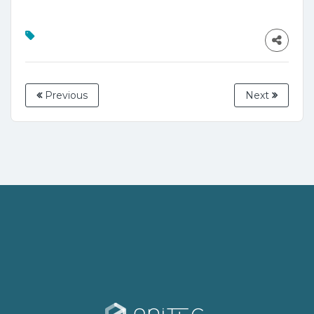
Previous
Next