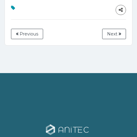
Previous
Next