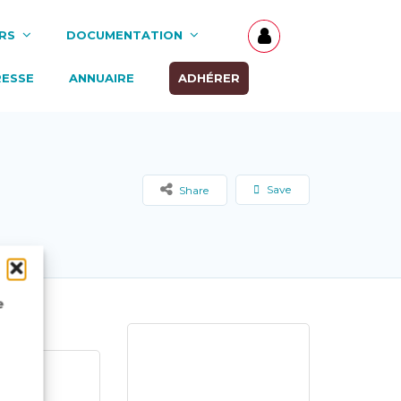
RS
DOCUMENTATION
RESSE
ANNUAIRE
ADHÉRER
Save
Share
e