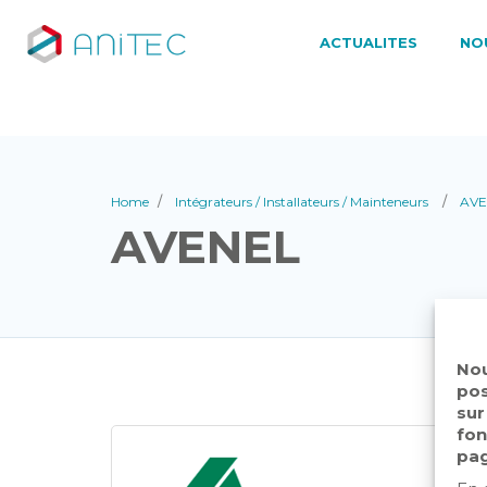
ACTUALITES
NO
Home
Intégrateurs / Installateurs / Mainteneurs
AVE
AVENEL
Nou
pos
sur
fon
pag