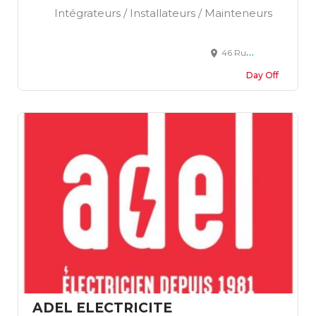
Intégrateurs / Installateurs / Mainteneurs
46 Rue du Moulin aux Moines ZA NORD, 72650 La Chapelle-Saint-Aubin
Day Off
ADEL ELECTRICITE