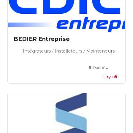
BEDIER Entreprise
Intégrateurs / Installateurs / Mainteneurs
Parc d'Activités du Vert Galant 8 rue Paul Appel 95310 ST OUEN L'AUMONE
Day Off