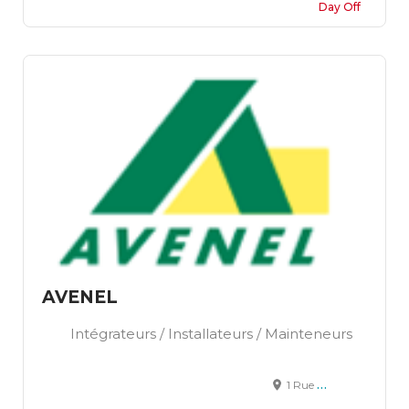
Day Off
AVENEL
Intégrateurs / Installateurs / Mainteneurs
1 Rue Lucien Fromage, Darnétal, France