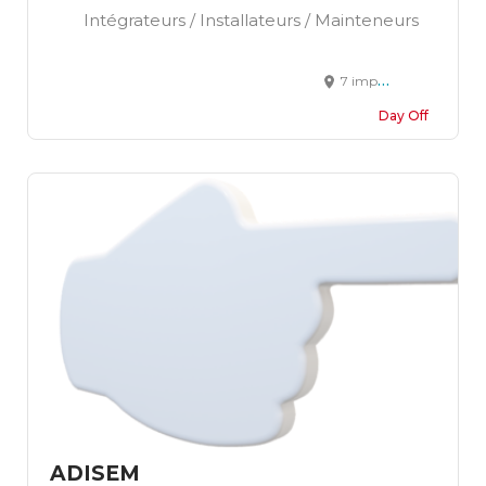
Intégrateurs / Installateurs / Mainteneurs
7 impasse Joffre 67202 WOLFISHEIM
Day Off
ADISEM