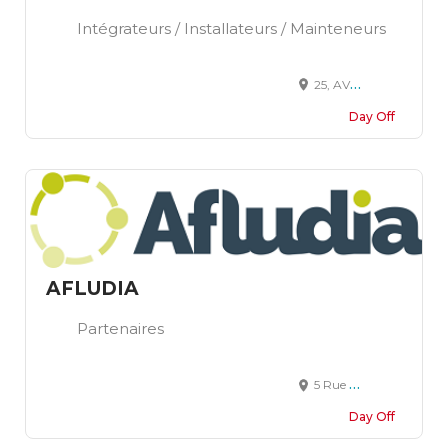
Intégrateurs / Installateurs / Mainteneurs
25, AVENUE JEAN RACINE 91600 SAVIGNY SUR ORGE
Day Off
AFLUDIA
Partenaires
5 Rue Paul Langevin, 54320 Maxéville, France
Day Off