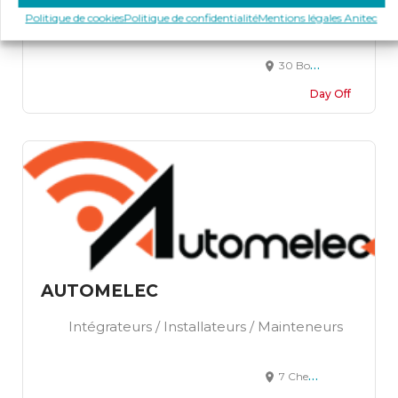
Intégrateurs / Installateurs / Mainteneurs
Politique de cookies
Politique de confidentialité
Mentions légales Anitec
30 Boulevard d’Aulnay 93250 VILLEMOMBLE
Day Off
AUTOMELEC
Intégrateurs / Installateurs / Mainteneurs
7 Chemin de la Poêle, Saint-Martin-de-Bréthencourt, France