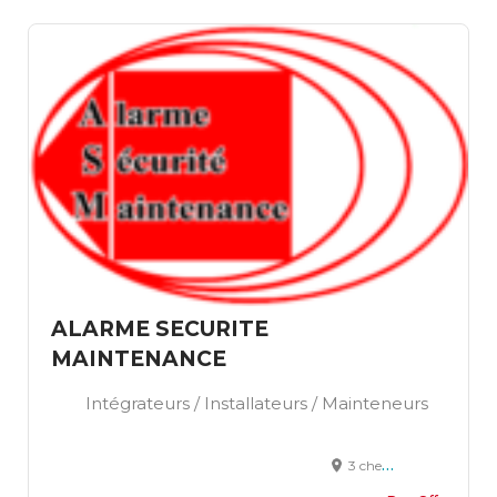
ALARME SECURITE
MAINTENANCE
Intégrateurs / Installateurs / Mainteneurs
3 chemin de Jacomit 05100 BRIANCON