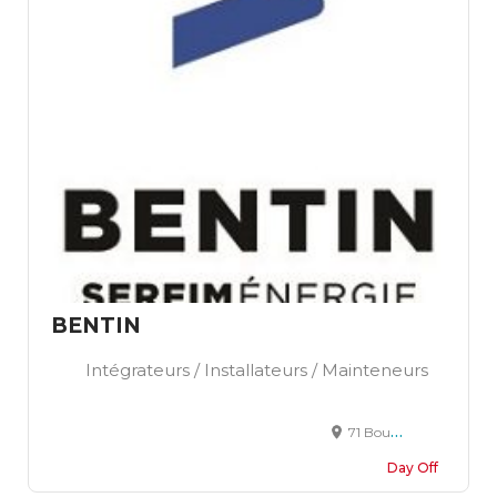
BENTIN
Intégrateurs / Installateurs / Mainteneurs
71 Boulevard de Strasbourg, Aulnay-sous-Bois, France
Day Off