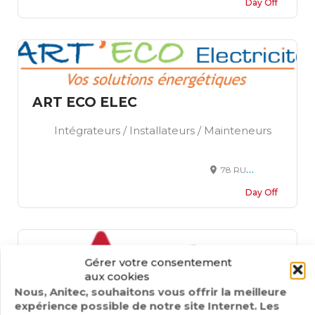
Day Off
ART ECO ELEC
Intégrateurs / Installateurs / Mainteneurs
78 RUE DE LA PAIX 78390 BOIS D'ARCY
Day Off
Gérer votre consentement
aux cookies
Nous, Anitec, souhaitons vous offrir la meilleure
expérience possible de notre site Internet. Les