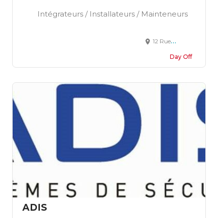
Intégrateurs / Installateurs / Mainteneurs
12 Rue de Gamilly, Vernon, France
Day Off
ADIS