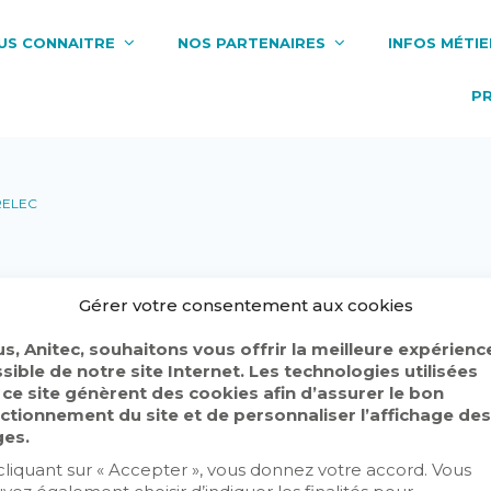
US CONNAITRE
NOS PARTENAIRES
INFOS MÉTIE
P
RELEC
Gérer votre consentement aux cookies
s, Anitec, souhaitons vous offrir la meilleure expérienc
sible de notre site Internet. Les technologies utilisées
 ce site génèrent des cookies afin d’assurer le bon
ctionnement du site et de personnaliser l’affichage des
es.
cliquant sur « Accepter », vous donnez votre accord. Vous