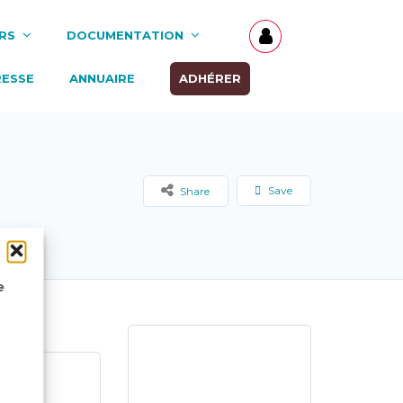
RS
DOCUMENTATION
RESSE
ANNUAIRE
ADHÉRER
Save
Share
e