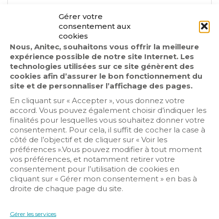
Gérer votre
consentement aux
cookies
Antenne
Nous, Anitec, souhaitons vous offrir la meilleure
expérience possible de notre site Internet. Les
Audiovisuel
technologies utilisées sur ce site génèrent des
Contrôle d’accès
cookies afin d’assurer le bon fonctionnement du
site et de personnaliser l’affichage des pages.
Détection intrusion
En cliquant sur « Accepter », vous donnez votre
Domotique/IOT
accord. Vous pouvez également choisir d’indiquer les
Hypervision
finalités pour lesquelles vous souhaitez donner votre
consentement. Pour cela, il suffit de cocher la case à
Infrastructure Réseaux
côté de l’objectif et de cliquer sur « Voir les
Sécurité incendie
préférences ».Vous pouvez modifier à tout moment
vos préférences, et notamment retirer votre
Vidéosurveillance
consentement pour l’utilisation de cookies en
cliquant sur « Gérer mon consentement » en bas à
droite de chaque page du site.
Gérer les services