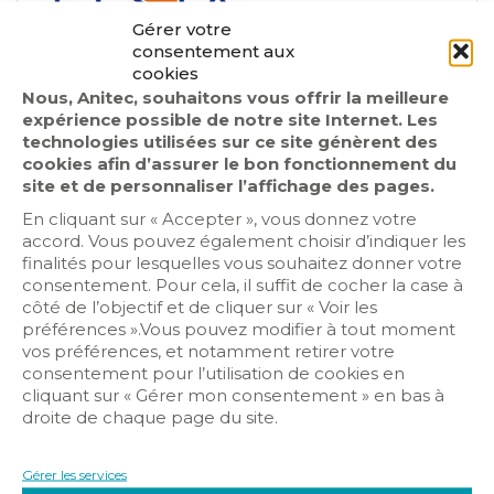
Gérer votre
consentement aux
cookies
Nous, Anitec, souhaitons vous offrir la meilleure
expérience possible de notre site Internet. Les
technologies utilisées sur ce site génèrent des
cookies afin d’assurer le bon fonctionnement du
site et de personnaliser l’affichage des pages.
Audiovisuel
En cliquant sur « Accepter », vous donnez votre
Contrôle d’accès
accord. Vous pouvez également choisir d’indiquer les
Détection intrusion
finalités pour lesquelles vous souhaitez donner votre
consentement. Pour cela, il suffit de cocher la case à
Domotique/IOT
côté de l’objectif et de cliquer sur « Voir les
Hypervision
préférences ».Vous pouvez modifier à tout moment
Infrastructure Réseaux
vos préférences, et notamment retirer votre
consentement pour l’utilisation de cookies en
Sécurité incendie
cliquant sur « Gérer mon consentement » en bas à
Vidéosurveillance
droite de chaque page du site.
Gérer les services