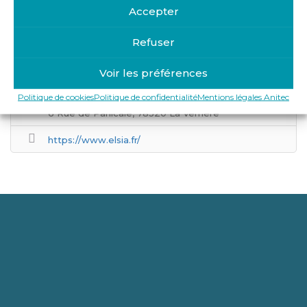
Accepter
Refuser
Voir les préférences
Get Directions
Politique de cookies
Politique de confidentialité
Mentions légales Anitec
6 Rue de Panicale, 78320 La Verrière
https://www.elsia.fr/