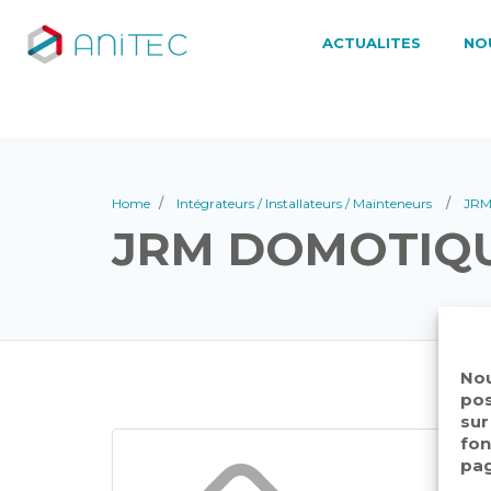
ACTUALITES
NO
Home
Intégrateurs / Installateurs / Mainteneurs
JR
JRM DOMOTIQ
Nou
pos
sur
fon
pag