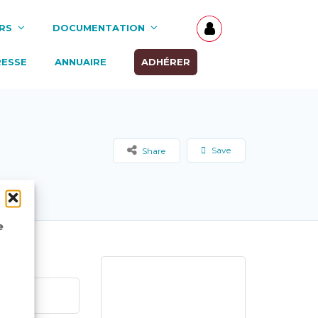
RS
DOCUMENTATION
RESSE
ANNUAIRE
ADHÉRER
Save
Share
e