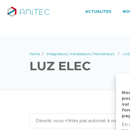
ACTUALITES
NO
Home
Intégrateurs / Installateurs / Mainteneurs
LUZ
LUZ ELEC
Nou
pos
sur
fon
pag
Désolé, vous n’êtes pas autorisé à voir c
En 