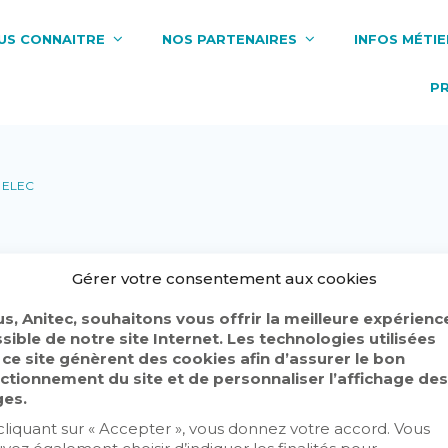
US CONNAITRE
NOS PARTENAIRES
INFOS MÉTIE
P
 ELEC
Gérer votre consentement aux cookies
s, Anitec, souhaitons vous offrir la meilleure expérienc
sible de notre site Internet. Les technologies utilisées
 ce site génèrent des cookies afin d’assurer le bon
ctionnement du site et de personnaliser l’affichage des
es.
e contenu. Pour adhérer merci de nous
contacter
cliquant sur « Accepter », vous donnez votre accord. Vous