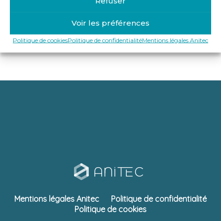
Refuser
Get Directions
Voir les préférences
13 rue Port Bp 4 25200 Montbéliard
Politique de cookies
Politique de confidentialité
Mentions légales Anitec
https://www.eite-strasser.fr/
Mentions légales Anitec
Politique de confidentialité
Politique de cookies