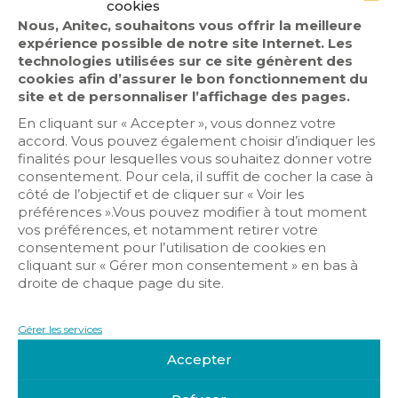
cookies
Nous, Anitec, souhaitons vous offrir la meilleure
expérience possible de notre site Internet. Les
technologies utilisées sur ce site génèrent des
Audiovisuel
cookies afin d’assurer le bon fonctionnement du
site et de personnaliser l’affichage des pages.
Contrôle d’accès
En cliquant sur « Accepter », vous donnez votre
Détection intrusion
accord. Vous pouvez également choisir d’indiquer les
Domotique/IOT
finalités pour lesquelles vous souhaitez donner votre
Infrastructure Réseaux
consentement. Pour cela, il suffit de cocher la case à
côté de l’objectif et de cliquer sur « Voir les
Sécurité incendie
préférences ».Vous pouvez modifier à tout moment
Vidéosurveillance
vos préférences, et notamment retirer votre
consentement pour l’utilisation de cookies en
cliquant sur « Gérer mon consentement » en bas à
droite de chaque page du site.
Gérer les services
Accepter