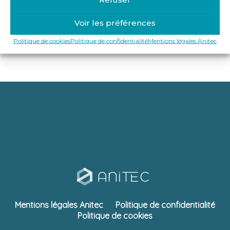
9 Rte de Montigny, 08430 Poix-Terron
Voir les préférences
https://www.facebook.com/people/Tel-
Politique de cookies
Politique de confidentialité
Mentions légales Anitec
Com/100065080596501/
Mentions légales Anitec
Politique de confidentialité
Politique de cookies