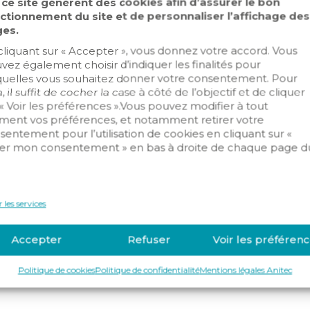
 ce site génèrent des cookies afin d’assurer le bon
ctionnement du site et de personnaliser l’affichage des
es.
cliquant sur « Accepter », vous donnez votre accord. Vous
vez également choisir d’indiquer les finalités pour
quelles vous souhaitez donner votre consentement. Pour
, il suffit de cocher la case à côté de l’objectif et de cliquer
 « Voir les préférences ».Vous pouvez modifier à tout
ent vos préférences, et notamment retirer votre
sentement pour l’utilisation de cookies en cliquant sur «
er mon consentement » en bas à droite de chaque page d
.
 les services
Accepter
Refuser
Voir les préféren
Politique de cookies
Politique de confidentialité
Mentions légales Anitec