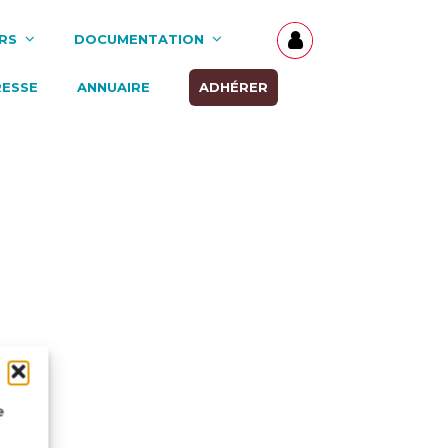
RS
DOCUMENTATION
RESSE
ANNUAIRE
ADHÉRER
e