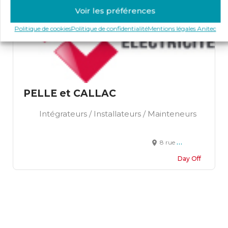
Voir les préférences
Politique de cookies
Politique de confidentialité
Mentions légales Anitec
PELLE et CALLAC
Intégrateurs / Installateurs / Mainteneurs
8 rue Louis et Auguste Lumière 41008 Blois
Day Off