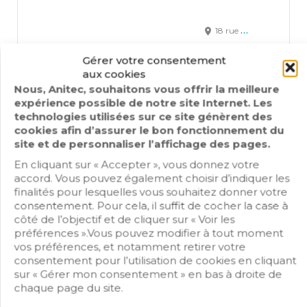
18 rue du Souchet 49080 BOUCHEMAINE
Day Off
Gérer votre consentement
aux cookies
Nous, Anitec, souhaitons vous offrir la meilleure
expérience possible de notre site Internet. Les
technologies utilisées sur ce site génèrent des
cookies afin d’assurer le bon fonctionnement du
site et de personnaliser l’affichage des pages.
En cliquant sur « Accepter », vous donnez votre
accord. Vous pouvez également choisir d’indiquer les
finalités pour lesquelles vous souhaitez donner votre
consentement. Pour cela, il suffit de cocher la case à
côté de l’objectif et de cliquer sur « Voir les
préférences ».Vous pouvez modifier à tout moment
vos préférences, et notamment retirer votre
consentement pour l’utilisation de cookies en cliquant
sur « Gérer mon consentement » en bas à droite de
chaque page du site.
E.T.I.