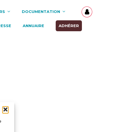
RS
DOCUMENTATION
RESSE
ANNUAIRE
ADHÉRER
e