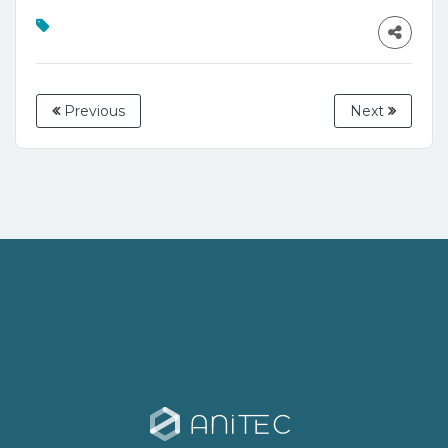
Previous
Next