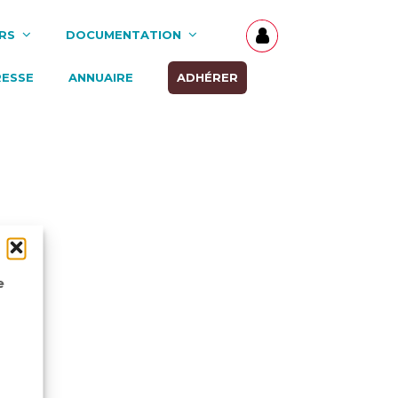
RS
DOCUMENTATION
RESSE
ANNUAIRE
ADHÉRER
e