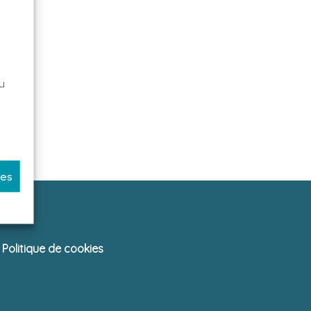
u
ces
Politique de cookies