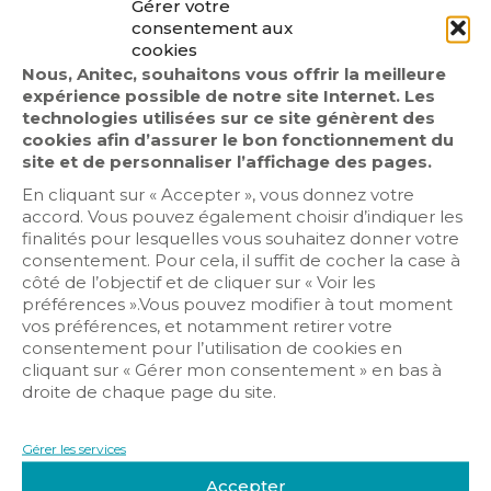
Gérer votre
consentement aux
cookies
Nous, Anitec, souhaitons vous offrir la meilleure
expérience possible de notre site Internet. Les
technologies utilisées sur ce site génèrent des
cookies afin d’assurer le bon fonctionnement du
AFORP
site et de personnaliser l’affichage des pages.
En cliquant sur « Accepter », vous donnez votre
Systèmes de sécurité incendie –
accord. Vous pouvez également choisir d’indiquer les
Maintenance
finalités pour lesquelles vous souhaitez donner votre
Karine Clement
consentement. Pour cela, il suffit de cocher la case à
côté de l’objectif et de cliquer sur « Voir les
préférences ».Vous pouvez modifier à tout moment
vos préférences, et notamment retirer votre
consentement pour l’utilisation de cookies en
cliquant sur « Gérer mon consentement » en bas à
droite de chaque page du site.
Gérer les services
Accepter