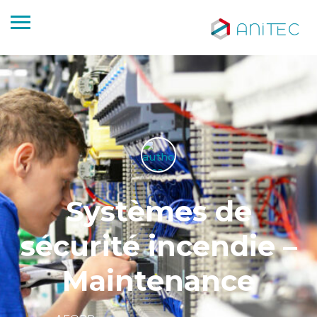
Systèmes de
sécurité incendie –
Maintenance