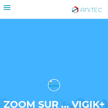
ZOOM SUR … VIGIK+